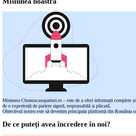
Misiunea noastră
Misiunea Cbonuscasepariuri.ro – este de a oferi informații complete ș
de o experiență de pariere sigură, responsabilă și plăcută.
Obiectivul nostru este să devenim principala platformă din România und
De ce puteți avea încredere în noi?