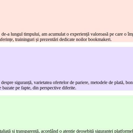
 de-a lungul timpului, am acumulat o experiență valoroasă pe care o îm
erințe, traininguri și prezentări dedicate noilor bookmakeri.
pre siguranță, varietatea ofertelor de pariere, metodele de plată, bonus
e bazate pe fapte, din perspective diferite.
 și transparentă, acordând o atenție deosebită siguranței platformelor, 