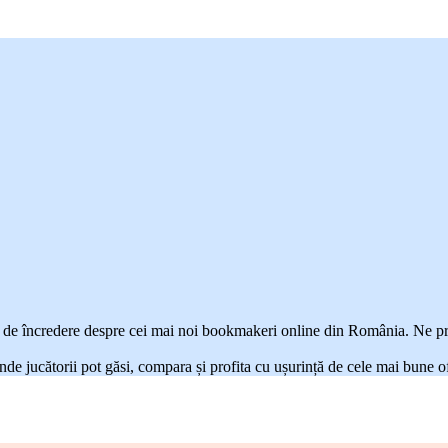
i de încredere despre cei mai noi bookmakeri online din România. Ne prop
e jucătorii pot găsi, compara și profita cu ușurință de cele mai bune of