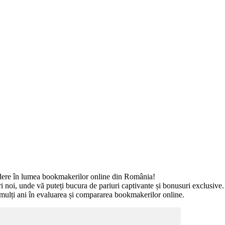
edere în lumea bookmakerilor online din România!
 noi, unde vă puteți bucura de pariuri captivante și bonusuri exclusive.
e mulți ani în evaluarea și compararea bookmakerilor online.