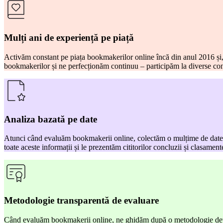
Mulți ani de experiență pe piață
Activăm constant pe piața bookmakerilor online încă din anul 2016 și,
bookmakerilor și ne perfecționăm continuu – participăm la diverse conf
Analiza bazată pe date
Atunci când evaluăm bookmakerii online, colectăm o mulțime de date des
toate aceste informații și le prezentăm cititorilor concluzii și clasament
Metodologie transparentă de evaluare
Când evaluăm bookmakerii online, ne ghidăm după o metodologie detaliată