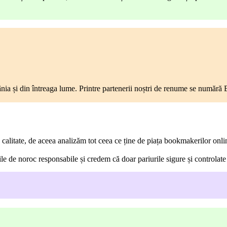
 și din întreaga lume. Printre partenerii noștri de renume se numără 
ă calitate, de aceea analizăm tot ceea ce ține de piața bookmakerilor onl
 de noroc responsabile și credem că doar pariurile sigure și controlate pot