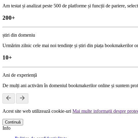
Am testat și analizat peste 500 de platforme și funcții de pariere, sele
200+
știri din domeniu
Urmărim zilnic cele mai noi tendințe și știri din piața bookmakerilor on
10+
Ani de experiență
De mulți ani activăm în domeniul bookmakerilor online și suntem profes
Acest site web utilizează cookie-uri
Mai multe informații despre protec
Continuă
Info