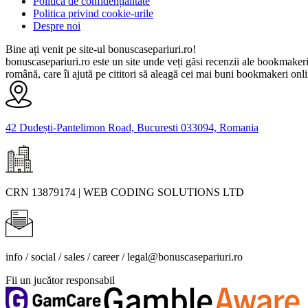
Politica de confidențialitate
Politica privind cookie-urile
Despre noi
Bine ați venit pe site-ul bonuscasepariuri.ro!
bonuscasepariuri.ro este un site unde veți găsi recenzii ale bookmakeri
română, care îi ajută pe cititori să aleagă cei mai buni bookmakeri onl
42 Dudești-Pantelimon Road, Bucuresti 033094, Romania
CRN
13879174 | WEB CODING SOLUTIONS LTD
info / social / sales / career /
legal@bonuscasepariuri.ro
Fii un jucător responsabil